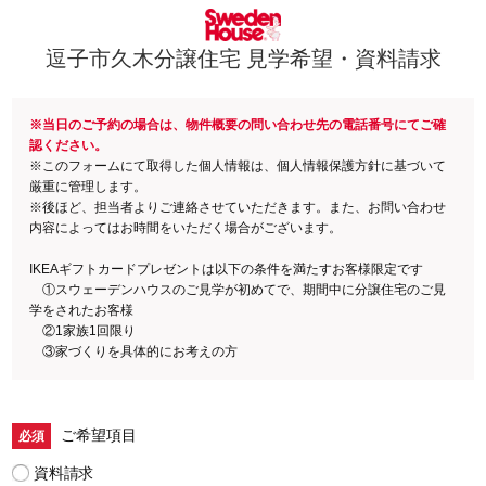
逗子市久木分譲住宅
見学希望・資料請求
※当日のご予約の場合は、物件概要の問い合わせ先の電話番号にてご確
認ください。
※このフォームにて取得した個人情報は、個人情報保護方針に基づいて
厳重に管理します。
※後ほど、担当者よりご連絡させていただきます。また、お問い合わせ
内容によってはお時間をいただく場合がございます。
IKEAギフトカードプレゼントは以下の条件を満たすお客様限定です
①スウェーデンハウスのご見学が初めてで、期間中に分譲住宅のご見
学をされたお客様
②1家族1回限り
③家づくりを具体的にお考えの方
ご希望項目
資料請求