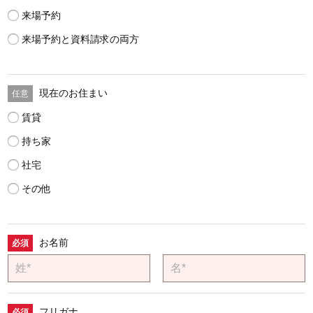
来場予約
来場予約と資料請求の両方
現在のお住まい
賃貸
持ち家
社宅
その他
お名前
フリガナ